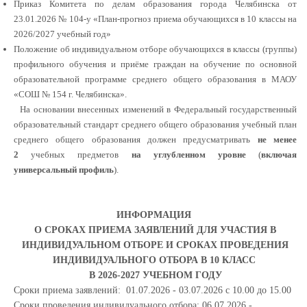
Приказ Комитета по делам образования города Челябинска от
23.01.2026 № 104-у «План-прогноз приема обучающихся в 10 классы на
2026/2027 учебный год»
Положение об индивидуальном отборе обучающихся в классы (группы)
профильного обучения и приёме граждан на обучение по основной
образовательной программе среднего общего образования в МАОУ
«СОШ № 154 г. Челябинска».
На основании внесенных изменений в Федеральный государственный
образовательный стандарт среднего общего образования учебный план
среднего общего образования должен предусматривать
не менее
2
учебных предметов
на углубленном уровне
(
включая
универсальный профиль
).
ИНФОРМАЦИЯ
О СРОКАХ ПРИЕМА ЗАЯВЛЕНИЙ ДЛЯ УЧАСТИЯ В
ИНДИВИДУАЛЬНОМ ОТБОРЕ И СРОКАХ ПРОВЕДЕНИЯ
ИНДИВИДУАЛЬНОГО ОТБОРА В 10 КЛАСС
В 2026-2027 УЧЕБНОМ ГОДУ
Сроки приема заявлений: 01.07.2026 - 03.07.2026 с 10.00 до 15.00
Сроки проведения индивидуального отбора: 06.07.2026 -