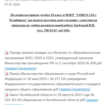
07.07.2026
По вопросам приема детей в 10 класс в МАОУ "СОШ № 154 г.
Челябинска" вы можете получить консультацию у заместителя
директора по учебно-воспитательной работе Хребтовой И.В.
(тел. 700-95-07 доб 104).
Порядк приема граждан на обучение по образовательным
программам НОО, ООО и СОО, утвержденный приказом
Министерства просвещения РФ от 2 сентября 2020 № 458.pdf
(скачать)
(посмотреть)
Приказ Министерства образования и науки Российской
Федерации от 18 мая 2023 г. № 371 Об утверждении
Федерального государственного образовательного стандарта
среднего общего образования.pdf
(скачать)
(посмотреть)
Закон Челябинской области от 29 августа 2013 года №
515-ЗО Об образовании в Челябинской области.pdf
(скачать)