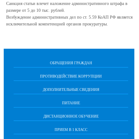
Санкция статьи влечет наложение административного штрафа в
размере от 5 до 10 тыс. рублей.
Возбуждение административных дел по ст. 5.59 КоАП РФ является
исключительной компетенцией органов прокуратуры.
ОБРАЩЕНИЯ ГРАЖДАН
ПРОТИВОДЕЙСТВИЕ КОРРУПЦИИ
ДОПОЛНИТЕЛЬНЫЕ СВЕДЕНИЯ
ПИТАНИЕ
ДИСТАНЦИОННОЕ ОБУЧЕНИЕ
ПРИЕМ В 1 КЛАСС