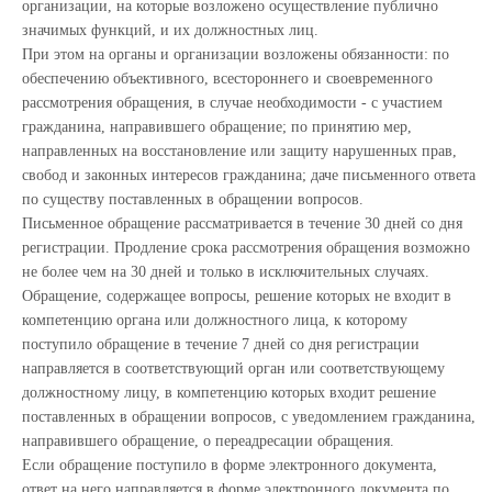
организации, на которые возложено осуществление публично
значимых функций, и их должностных лиц.
При этом на органы и организации возложены обязанности: по
обеспечению объективного, всестороннего и своевременного
рассмотрения обращения, в случае необходимости - с участием
гражданина, направившего обращение; по принятию мер,
направленных на восстановление или защиту нарушенных прав,
свобод и законных интересов гражданина; даче письменного ответа
по существу поставленных в обращении вопросов.
Письменное обращение рассматривается в течение 30 дней со дня
регистрации. Продление срока рассмотрения обращения возможно
не более чем на 30 дней и только в исключительных случаях.
Обращение, содержащее вопросы, решение которых не входит в
компетенцию органа или должностного лица, к которому
поступило обращение в течение 7 дней со дня регистрации
направляется в соответствующий орган или соответствующему
должностному лицу, в компетенцию которых входит решение
поставленных в обращении вопросов, с уведомлением гражданина,
направившего обращение, о переадресации обращения.
Если обращение поступило в форме электронного документа,
ответ на него направляется в форме электронного документа по