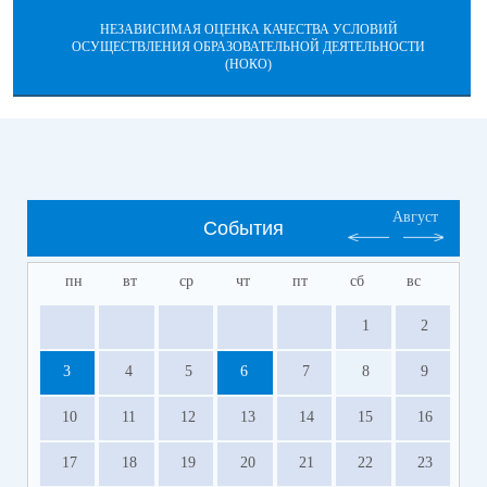
НЕЗАВИСИМАЯ ОЦЕНКА КАЧЕСТВА УСЛОВИЙ
ОСУЩЕСТВЛЕНИЯ ОБРАЗОВАТЕЛЬНОЙ ДЕЯТЕЛЬНОСТИ
(НОКО)
Август
События
пн
вт
ср
чт
пт
сб
вс
1
2
3
4
5
6
7
8
9
10
11
12
13
14
15
16
17
18
19
20
21
22
23