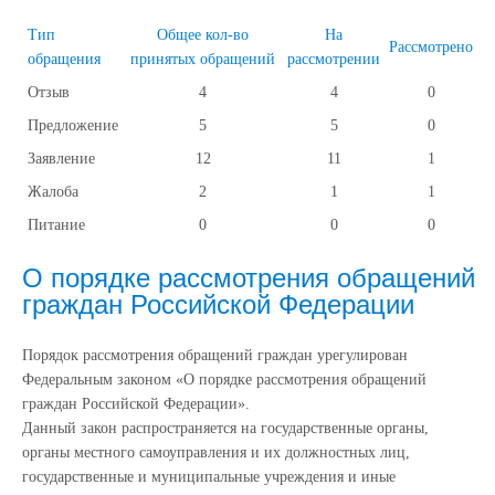
Тип
Общее кол-во
На
Рассмотрено
обращения
принятых обращений
рассмотрении
Отзыв
4
4
0
Предложение
5
5
0
Заявление
12
11
1
Жалоба
2
1
1
Питание
0
0
0
О порядке рассмотрения обращений
граждан Российской Федерации
Порядок рассмотрения обращений граждан урегулирован
Федеральным законом «О порядке рассмотрения обращений
граждан Российской Федерации».
Данный закон распространяется на государственные органы,
органы местного самоуправления и их должностных лиц,
государственные и муниципальные учреждения и иные