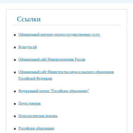
Ссылки
Официальный интернет-портал государственных услуг
Культура.рф
Официальный сайт Минпросвещения России
Официальный сайт Министерства науки и высшего образования
Российской Федерации
Федеральный портал "Российское образование"
Почта доверия
Психологическая помощь
Российское образование