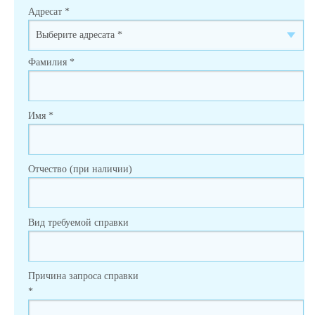
Адресат
*
Фамилия
*
Имя
*
Отчество (при наличии)
Вид требуемой справки
Причина запроса справки
*