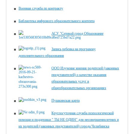
Военная служба по контракту
Библиотека цифрового образова­тельного контента
АСУ "Сетевой город Образование
Запись ребенка на программу
дополнительного образования
ООО Изучение мнения родителей (законных
представителей) о качестве оказания
образовательных услуг в
общеобразовательных организациях
Пушкинская карта
Круглосуточная служба психологической
помощи и поддержки " ТЫ НЕ ОДИН" для несовершеннолетних и
их родителей (законных представителей) города Челябинска