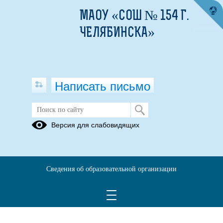
МАОУ «СОШ № 154 Г.
ЧЕЛЯБИНСКА»
Написать письмо
Публикации за 06.05.2026
Версия для слабовидящих
06.05.2026
Апрельские
Сведения об образовательной организации
субботники