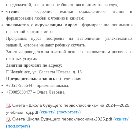
предложений, развитие способности воспринимать на слух;
чтение
— освоение техники осмысленного чтения и
формирование любви к чтению и книгам;
знакомство с окружающим миром
–формирование понимания
целостной картины мира.
Программа курса построена на выполнении увлекательных
заданий, которые не дают ребенку скучать.
Занятия проводятся на платной основе с заключением договора о
платных услугах.
Занятия проходят по адресу:
Г. Челябинск, ул. Салавата Юлаева, д. 13.
Предварительная запись
по телефонам:
+73517955644 – приемная школы;
+79085839477 – Ольга Львовна.
Смета «Школа будущего первоклассника» на 2024—2025
учебный год.pdf
(скачать)
(посмотреть)
Смета Школа Будущего первоклассника-2025.pdf
(скачать)
(посмотреть)