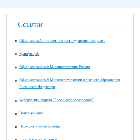
Ссылки
Официальный интернет-портал государственных услуг
Культура.рф
Официальный сайт Минпросвещения России
Официальный сайт Министерства науки и высшего образования
Российской Федерации
Федеральный портал "Российское образование"
Почта доверия
Психологическая помощь
Российское образование