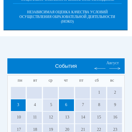
НЕЗАВИСИМАЯ ОЦЕНКА КАЧЕСТВА УСЛОВИЙ
ОСУЩЕСТВЛЕНИЯ ОБРАЗОВАТЕЛЬНОЙ ДЕЯТЕЛЬНОСТИ
(НОКО)
Август
События
пн
вт
ср
чт
пт
сб
вс
1
2
3
4
5
6
7
8
9
10
11
12
13
14
15
16
17
18
19
20
21
22
23