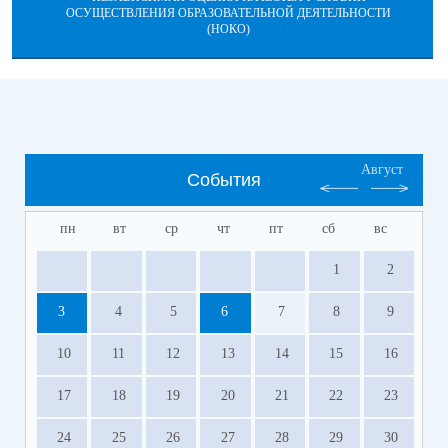
ОСУЩЕСТВЛЕНИЯ ОБРАЗОВАТЕЛЬНОЙ ДЕЯТЕЛЬНОСТИ
(НОКО)
Август
События
пн
вт
ср
чт
пт
сб
вс
1
2
3
4
5
6
7
8
9
10
11
12
13
14
15
16
17
18
19
20
21
22
23
24
25
26
27
28
29
30