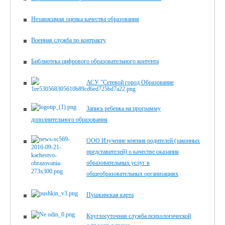
Независимая оценка качества образования
Военная служба по контракту
Библиотека цифрового образова­тельного контента
АСУ "Сетевой город Образование
Запись ребенка на программу
дополнительного образования
ООО Изучение мнения родителей (законных
представителей) о качестве оказания
образовательных услуг в
общеобразовательных организациях
Пушкинская карта
Круглосуточная служба психологической