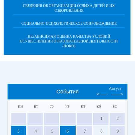
СВЕДЕНИЯ ОБ ОРГАНИЗАЦИИ ОТДЫХА ДЕТЕЙ И ИХ
ОЗДОРОВЛЕНИЯ
СОЦИАЛЬНО-ПСИХОЛОГИЧЕСКОЕ СОПРОВОЖДЕНИЕ
НЕЗАВИСИМАЯ ОЦЕНКА КАЧЕСТВА УСЛОВИЙ
ОСУЩЕСТВЛЕНИЯ ОБРАЗОВАТЕЛЬНОЙ ДЕЯТЕЛЬНОСТИ
(НОКО)
Август
События
пн
вт
ср
чт
пт
сб
вс
1
2
3
4
5
6
7
8
9