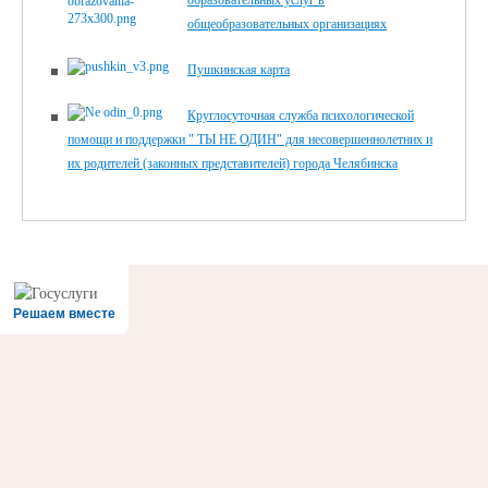
образовательных услуг в
общеобразовательных организациях
Пушкинская карта
Круглосуточная служба психологической
помощи и поддержки " ТЫ НЕ ОДИН" для несовершеннолетних и
их родителей (законных представителей) города Челябинска
Решаем вместе