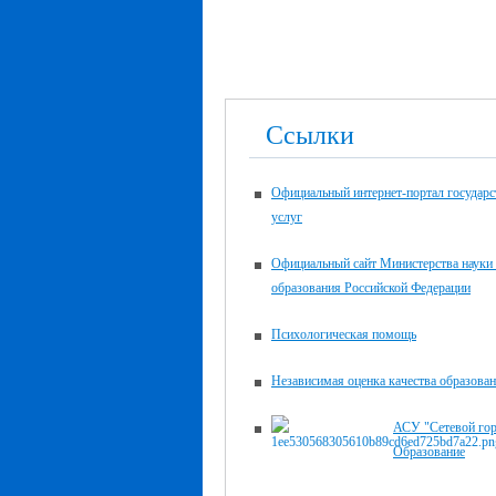
Ссылки
Официальный интернет-портал государ
услуг
Официальный сайт Министерства науки
образования Российской Федерации
Психологическая помощь
Независимая оценка качества образова
АСУ "Сетевой го
Образование