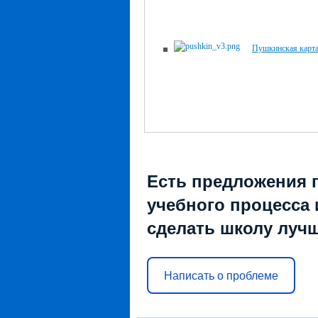
Пушкинская карт
Есть предложения 
учебного процесса и
сделать школу луч
Написать о проблеме