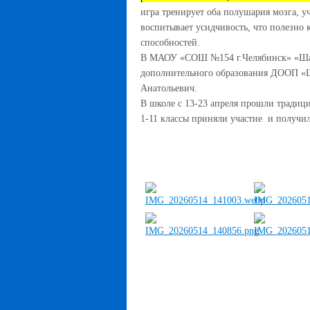
игра тренирует оба полушария мозга, 
воспитывает усидчивость, что полезно 
способностей.
В МАОУ «СОШ №154 г.Челябинск» «Шах
дополнительного образования ДООП «Ш
Анатольевич.
В школе с 13-23 апреля прошли тради
1-11 классы приняли участие и получи