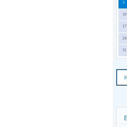
3
10
17
24
31
Н