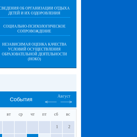
СВЕДЕНИЯ ОБ ОРГАНИЗАЦИИ ОТДЫХА
ДЕТЕЙ И ИХ ОЗДОРОВЛЕНИЯ
СОЦИАЛЬНО-ПСИХОЛОГИЧЕСКОЕ
СОПРОВОЖДЕНИЕ
НЕЗАВИСИМАЯ ОЦЕНКА КАЧЕСТВА
УСЛОВИЙ ОСУЩЕСТВЛЕНИЯ
ОБРАЗОВАТЕЛЬНОЙ ДЕЯТЕЛЬНОСТИ
(НОКО)
Август
События
вт
ср
чт
пт
сб
вс
1
2