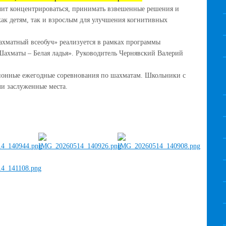
учит концентрироваться, принимать взвешенные решения и
как детям, так и взрослым для улучшения когнитивных
матный всеобуч» реализуется в рамках программы
ахматы – Белая ладья». Руководитель Чернявский Валерий
ционные ежегодные соревнования по шахматам. Школьники с
ли заслуженные места.