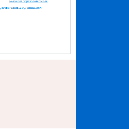
оказания образовательных
разовательных организациях