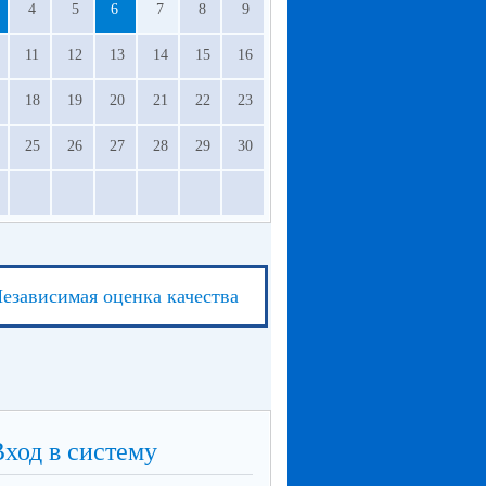
4
5
6
7
8
9
11
12
13
14
15
16
18
19
20
21
22
23
25
26
27
28
29
30
езависимая оценка качества
Вход в систему