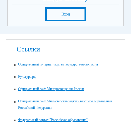
Вход
Ссылки
Официальный интернет-портал государственных услуг
Культура.рф
Официальный сайт Минпросвещения России
Официальный сайт Министерства науки и высшего образования
Российской Федерации
Федеральный портал "Российское образование"