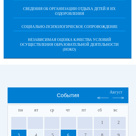
СВЕДЕНИЯ ОБ ОРГАНИЗАЦИИ ОТДЫХА ДЕТЕЙ И ИХ
ОЗДОРОВЛЕНИЯ
СОЦИАЛЬНО-ПСИХОЛОГИЧЕСКОЕ СОПРОВОЖДЕНИЕ
НЕЗАВИСИМАЯ ОЦЕНКА КАЧЕСТВА УСЛОВИЙ
ОСУЩЕСТВЛЕНИЯ ОБРАЗОВАТЕЛЬНОЙ ДЕЯТЕЛЬНОСТИ
(НОКО)
Август
События
пн
вт
ср
чт
пт
сб
вс
1
2
3
4
5
6
7
8
9