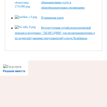
образовательных услуг в
общеобразовательных организациях
Пушкинская карта
Круглосуточная служба психологической
помощи и поддержки " ТЫ НЕ ОДИН" для несовершеннолетних и
их родителей (законных представителей) города Челябинска
Решаем вместе