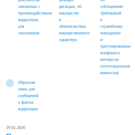
связанных с
расходах, об
соблюдению
противодействием
имуществе
требований
коррупции,
и
к
для
обязательствах
служебному
заполнения
имущественного
поведению
характера
и
урегулированию
конфликта
интересов
(аттестационная
комиссия)
Обратная
связь для
сообщений
о фактах
коррупции
19.01.2026