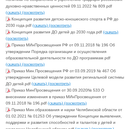
духовно-нравственных ценностей 09.11.2022 № 809.pdf
(скачать)
(посмотреть)
Концепция развития детско-юношеского спорта в РФ до
2030 года.pdf
(скачать)
(посмотреть)
Концепция развития ДО детей до 2030 года.pdf
(скачать)
(посмотреть)
Приказ МИнПросвещения РФ от 09.11.2018 № 196 Об
утверждении Порядка организации и осуществления
образовательной деятельности по ДО программам.pdf
(скачать)
(посмотреть)
Приказ Мин.Просвещения РФ от 03.09.2019 № 467 Об
утверждении Целевой модели развития регинальной систнмы
ДО детей.pdf
(скачать)
(посмотреть)
Приказ МинПросвещения от 30.09.2020№ 533 О
внесениии изменения в приказ МИнПросвещения от
09.11.2018 № 196.pdf
(скачать)
(посмотреть)
Приказ Мин.образования и науки Челябинской области от
01.02.2021 № 01253 Об утверждении Концепции выявления,
поддержки и развития способностей и талантов у детей и
молодежи Челябинской области.pdf
(скачать)
(посмотреть)