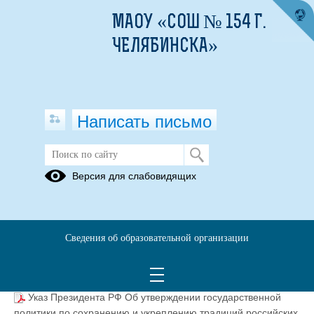
МАОУ «СОШ № 154 Г.
ЧЕЛЯБИНСКА»
Написать письмо
Номативные документы
Версия для слабовидящих
05.09.2025
Сведения об образовательной организации
Указ Президента Рф о национальных целях развития РФ
на период до 2030 года. 21.07.2020 № 474.pdf
(скачать)
(посмотреть)
Указ Президента РФ Об утверждении государственной
политики по сохранению и укреплению традиций российских