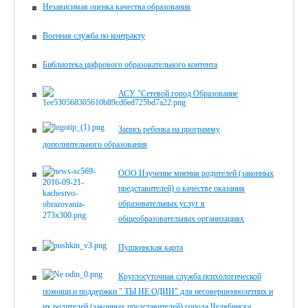
Независимая оценка качества образования
Военная служба по контракту
Библиотека цифрового образова­тельного контента
АСУ "Сетевой город Образование
Запись ребенка на программу
дополнительного образования
ООО Изучение мнения родителей (законных
представителей) о качестве оказания
образовательных услуг в
общеобразовательных организациях
Пушкинская карта
Круглосуточная служба психологической
помощи и поддержки " ТЫ НЕ ОДИН" для несовершеннолетних и
их родителей (законных представителей) города Челябинска