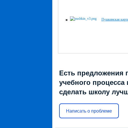
Пушкинская карт
Есть предложения 
учебного процесса и
сделать школу луч
Написать о проблеме