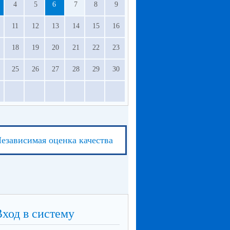
4
5
6
7
8
9
11
12
13
14
15
16
18
19
20
21
22
23
25
26
27
28
29
30
езависимая оценка качества
Вход в систему