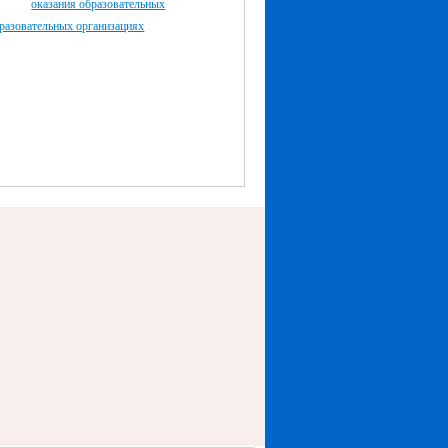
оказания образовательных
разовательных организациях