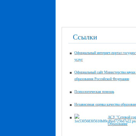
Ссылки
Официальный интернет-портал государ
услуг
Официальный сайт Министерства науки
образования Российской Федерации
Психологическая помощь
Независимая оценка качества образова
АСУ "Сетевой го
Образование