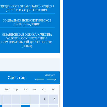
СВЕДЕНИЯ ОБ ОРГАНИЗАЦИИ ОТДЫХА
ДЕТЕЙ И ИХ ОЗДОРОВЛЕНИЯ
СОЦИАЛЬНО-ПСИХОЛОГИЧЕСКОЕ
СОПРОВОЖДЕНИЕ
НЕЗАВИСИМАЯ ОЦЕНКА КАЧЕСТВА
УСЛОВИЙ ОСУЩЕСТВЛЕНИЯ
ОБРАЗОВАТЕЛЬНОЙ ДЕЯТЕЛЬНОСТИ
(НОКО)
Август
События
вт
ср
чт
пт
сб
вс
1
2