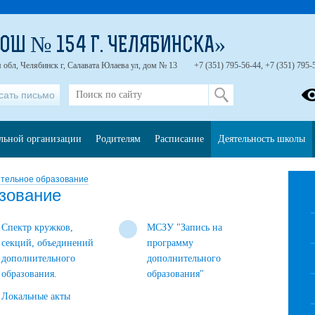
ОШ № 154 Г. ЧЕЛЯБИНСКА»
 обл, Челябинск г, Салавата Юлаева ул, дом № 13
+7 (351) 795-56-44, +7 (351) 795-
сать письмо
ельной организации
Родителям
Расписание
Деятельность школы
тельное образование
зование
Спектр кружков,
МСЗУ "Запись на
секций, объединений
программу
дополнительного
дополнительного
образования.
образования"
Локальные акты