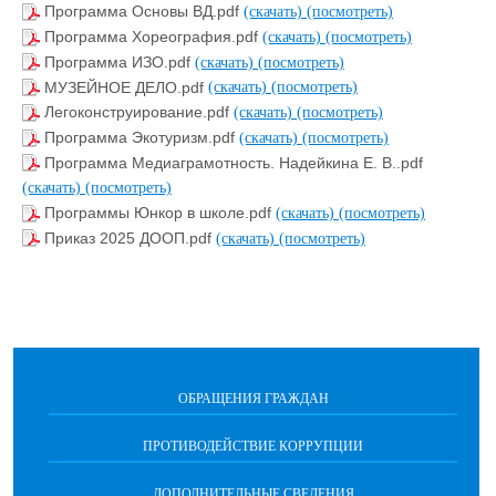
Программа Основы ВД.pdf
(скачать)
(посмотреть)
Программа Хореография.pdf
(скачать)
(посмотреть)
Программа ИЗО.pdf
(скачать)
(посмотреть)
МУЗЕЙНОЕ ДЕЛО.pdf
(скачать)
(посмотреть)
Легоконструирование.pdf
(скачать)
(посмотреть)
Программа Экотуризм.pdf
(скачать)
(посмотреть)
Программа Медиаграмотность. Надейкина Е. В..pdf
(скачать)
(посмотреть)
Программы Юнкор в школе.pdf
(скачать)
(посмотреть)
Приказ 2025 ДООП.pdf
(скачать)
(посмотреть)
ОБРАЩЕНИЯ ГРАЖДАН
ПРОТИВОДЕЙСТВИЕ КОРРУПЦИИ
ДОПОЛНИТЕЛЬНЫЕ СВЕДЕНИЯ