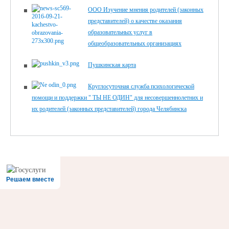
ООО Изучение мнения родителей (законных
представителей) о качестве оказания
образовательных услуг в
общеобразовательных организациях
Пушкинская карта
Круглосуточная служба психологической
помощи и поддержки " ТЫ НЕ ОДИН" для несовершеннолетних и
их родителей (законных представителей) города Челябинска
Решаем вместе